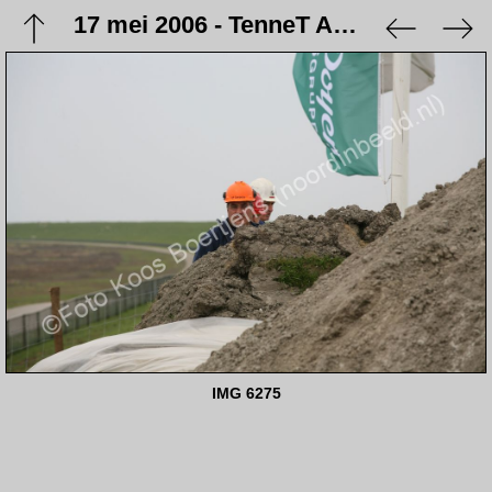
17 mei 2006 - TenneT Aanlanding NorNed kabel
IMG 6275