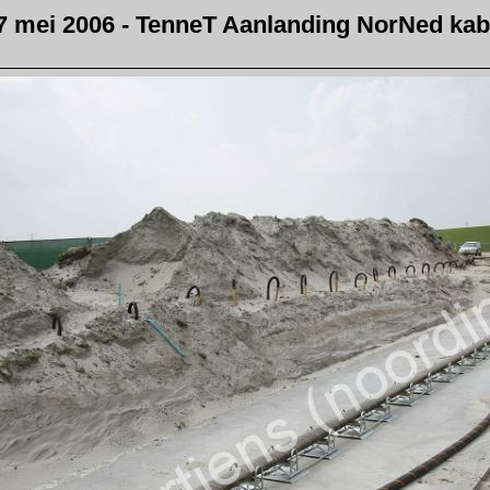
7 mei 2006 - TenneT Aanlanding NorNed kab