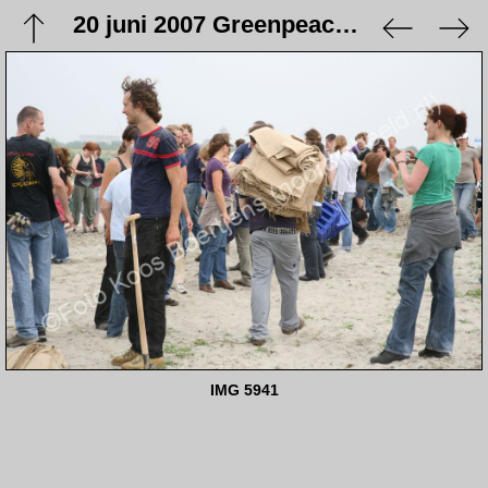
20 juni 2007 Greenpeace demontreert tegen bouw energiecentrales
IMG 5941