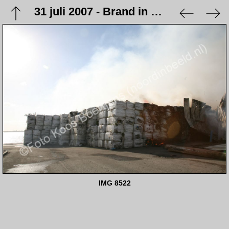
31 juli 2007 - Brand in de loodsen Veem & Factor
IMG 8522