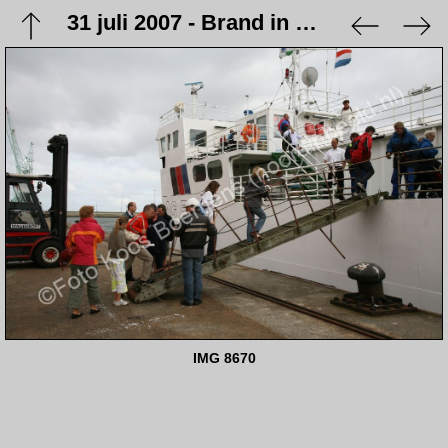
31 juli 2007 - Brand in de loodsen Veem & Factor
IMG 8670