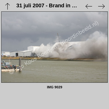
31 juli 2007 - Brand in de loodsen Veem & Factor
IMG 9029