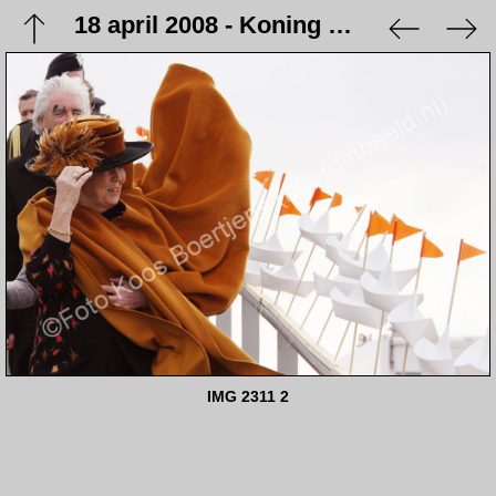
18 april 2008 - Koning Beatrix opent de Beatrixhaven
IMG 2311 2