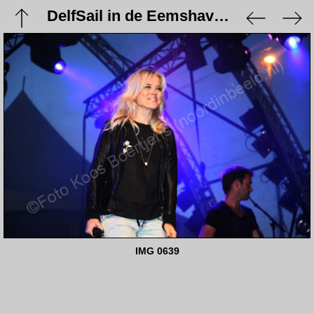
DelfSail in de Eemshaven - 21 augustus 2009
IMG 0639