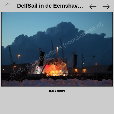
DelfSail in de Eemshaven - 21 augustus 2009
IMG 0809