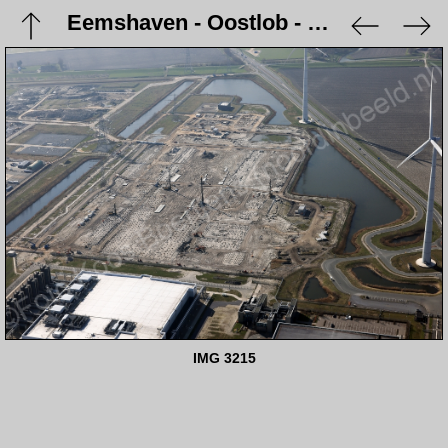
Eemshaven - Oostlob - 9 maart 2024
IMG 3215