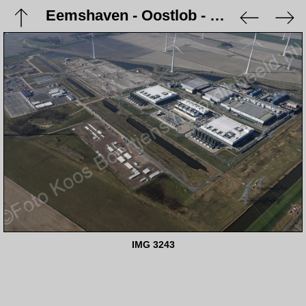
Eemshaven - Oostlob - 9 maart 2024
IMG 3243