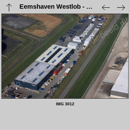
Eemshaven Westlob - 9 maart 2024
IMG 3012