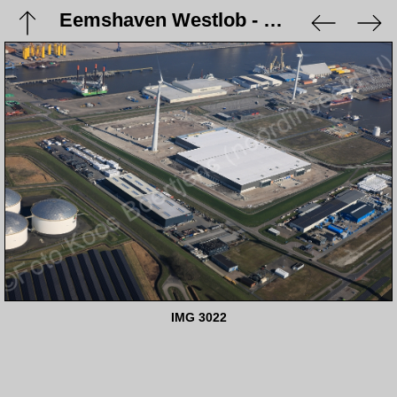
Eemshaven Westlob - 9 maart 2024
IMG 3022