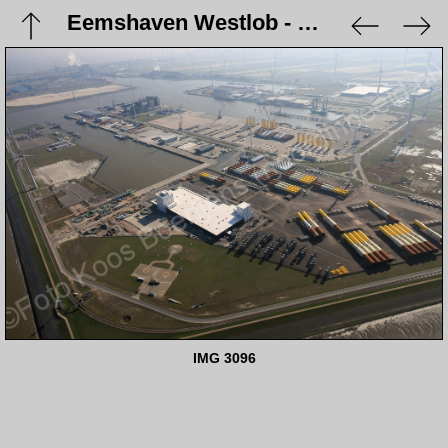
Eemshaven Westlob - 9 maart 2024
IMG 3096