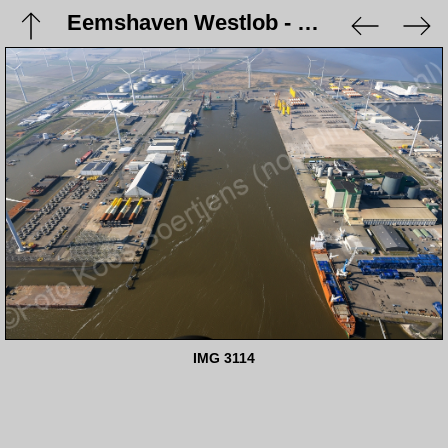
Eemshaven Westlob - 9 maart 2024
IMG 3114