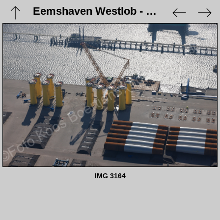
Eemshaven Westlob - 9 maart 2024
IMG 3164