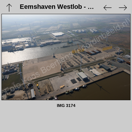
Eemshaven Westlob - 9 maart 2024
IMG 3174