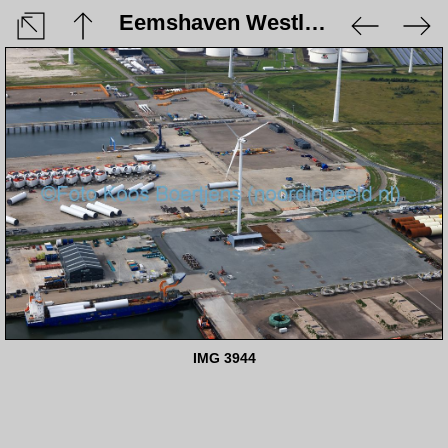
Eemshaven Westlob - 5 augustus 2023
IMG 3944