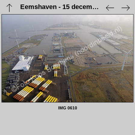
Eemshaven - 15 december 2023
IMG 0610