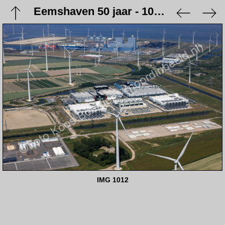
Eemshaven 50 jaar - 10 juni 2023
IMG 1012