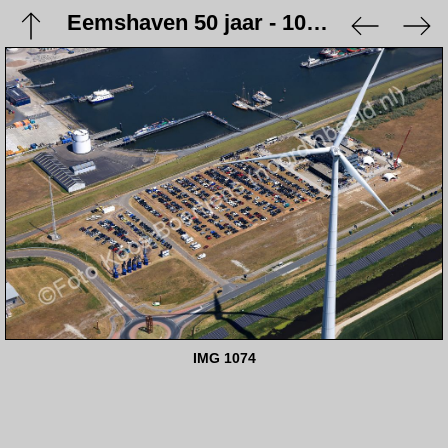
Eemshaven 50 jaar - 10 juni 2023
IMG 1074