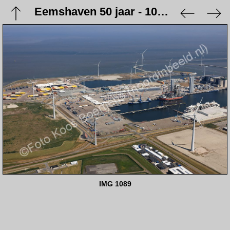
Eemshaven 50 jaar - 10 juni 2023
IMG 1089