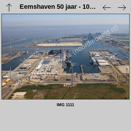
Eemshaven 50 jaar - 10 juni 2023
IMG 1111