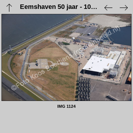
Eemshaven 50 jaar - 10 juni 2023
IMG 1124