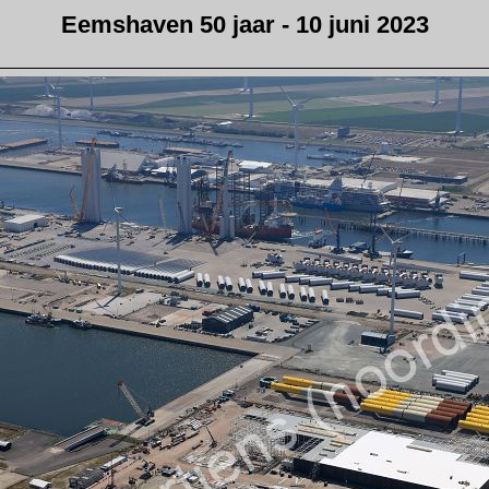
Eemshaven 50 jaar - 10 juni 2023