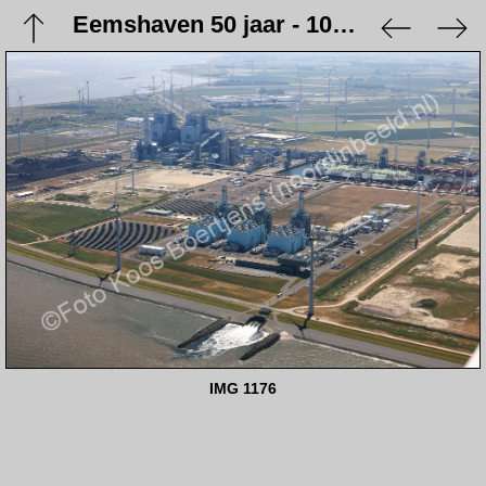
Eemshaven 50 jaar - 10 juni 2023
IMG 1176