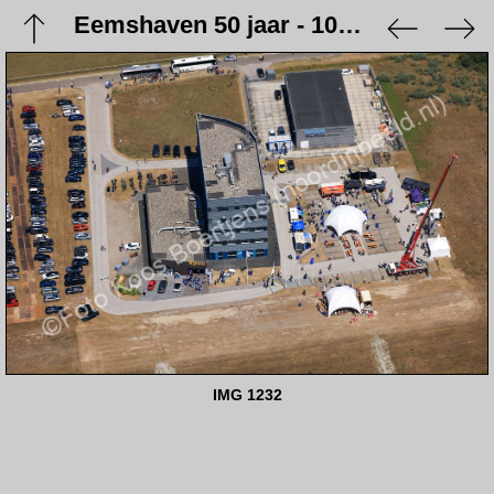
Eemshaven 50 jaar - 10 juni 2023
IMG 1232