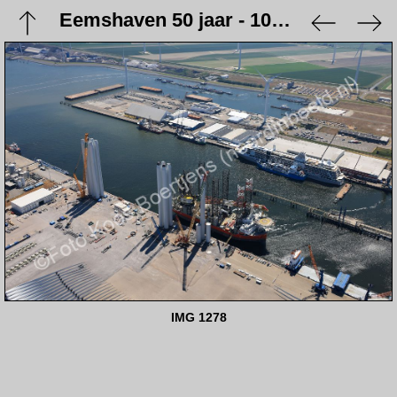
Eemshaven 50 jaar - 10 juni 2023
IMG 1278