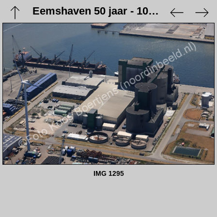
Eemshaven 50 jaar - 10 juni 2023
IMG 1295