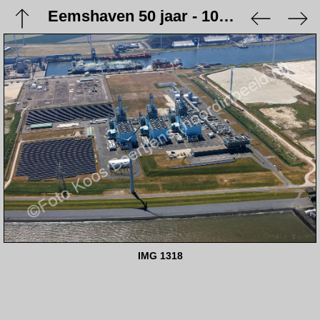
Eemshaven 50 jaar - 10 juni 2023
IMG 1318