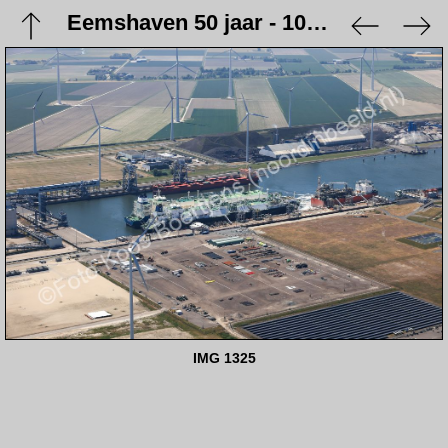
Eemshaven 50 jaar - 10 juni 2023
IMG 1325