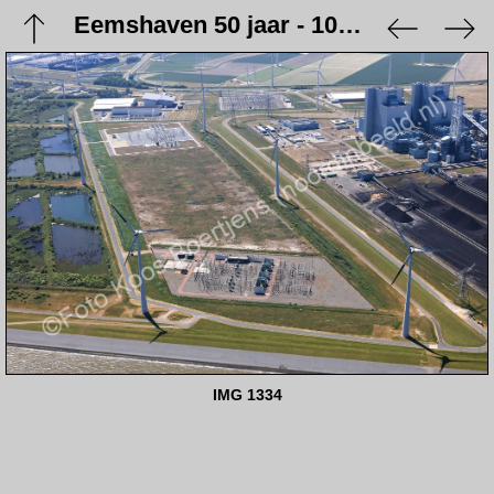
Eemshaven 50 jaar - 10 juni 2023
IMG 1334