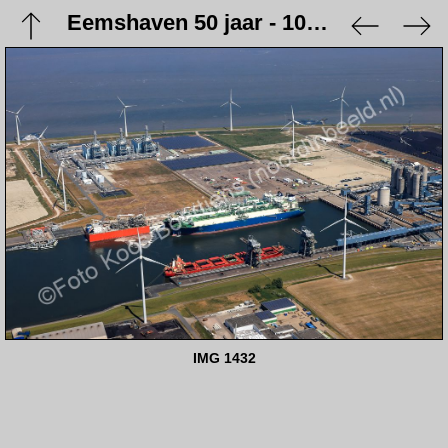
Eemshaven 50 jaar - 10 juni 2023
IMG 1432