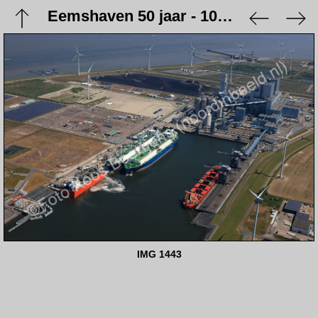
Eemshaven 50 jaar - 10 juni 2023
IMG 1443