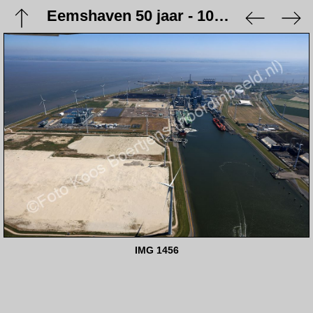
Eemshaven 50 jaar - 10 juni 2023
IMG 1456