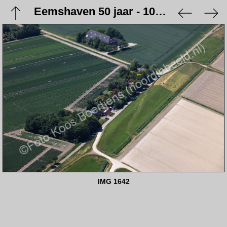
Eemshaven 50 jaar - 10 juni 2023
IMG 1642