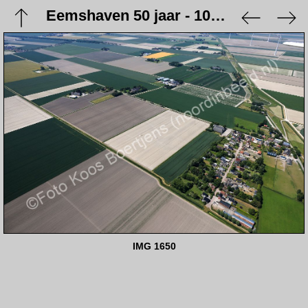
Eemshaven 50 jaar - 10 juni 2023
IMG 1650