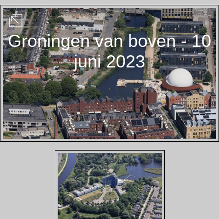
Groningen van boven - 10
juni 2023