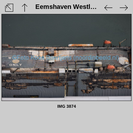
Eemshaven Westlob - 5 augustus 2023
IMG 3874