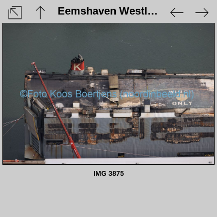
Eemshaven Westlob - 5 augustus 2023
IMG 3875