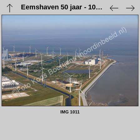
Eemshaven 50 jaar - 10 juni 2023
IMG 1011