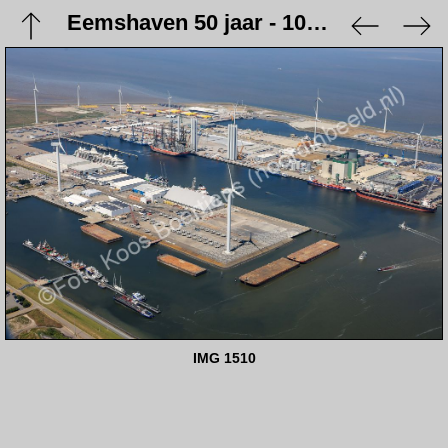
Eemshaven 50 jaar - 10 juni 2023
IMG 1510