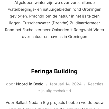
Afgelopen winter zijn we over verschillende
waterbergings- en natuurgebieden rond Groningen
gevlogen. Prachtig om de natuur in het ijs te zien
liggen. Tusschenwater (Drenthe) Zuidlaardermeer
Rond het Foxholstermeer Onlanden ’t Roegwold Video
over natuur en havens in Groningen
Feringa Building
Geplaatst
door
Noord in Beeld
februari 14, 2024
Reacties
op
zijn uitgeschakeld
Voor Ballast Nedam Big projects hebben we de bouw